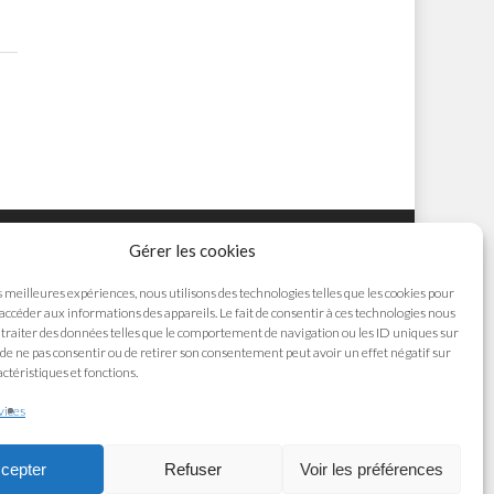
Gérer les cookies
s meilleures expériences, nous utilisons des technologies telles que les cookies pour
 accéder aux informations des appareils. Le fait de consentir à ces technologies nous
traiter des données telles que le comportement de navigation ou les ID uniques sur
it de ne pas consentir ou de retirer son consentement peut avoir un effet négatif sur
ctéristiques et fonctions.
vices
cepter
Refuser
Voir les préférences