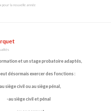
 pour la nouvelle année
arquet
ualités
ormation et un stage probatoire adaptés,
eut désormais exercer des fonctions :
 au siège civil ou au siège pénal,
-au siège civil et pénal