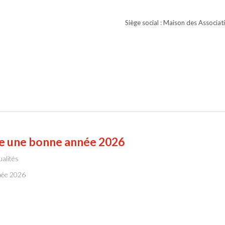
Siège social : Maison des Associa
te une bonne année 2026
ualités
née 2026