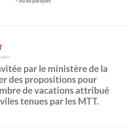
– ou au parquet
T
ualités
itée par le ministère de la
er des propositions pour
ombre de vacations attribué
viles tenues par les MTT.