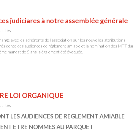
ices judiciares à notre assemblée générale
ualités
ngé avec les adhérents de l’association sur les nouvelles attributions
résidence des audiences de réglement amiable et la nomination des MTT da
n 3ème mandat de 5 ans a également été évoquée.
ERE LOI ORGANIQUE
ualités
ONT LES AUDIENCES DE REGLEMENT AMIABLE
VENT ETRE NOMMES AU PARQUET