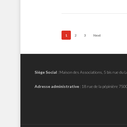
1
2
3
Next
Siège Social
:
Maison des Associations, 5 bis rue du 
Adresse administrative
:
18 rue de la pépinière 750