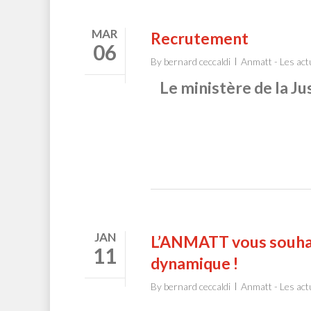
MAR
Recrutement
06
By
bernard ceccaldi
Anmatt - Les act
Le ministère de la Ju
JAN
L’ANMATT vous souhait
11
dynamique !
By
bernard ceccaldi
Anmatt - Les act