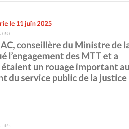
ie le 11 juin 2025
ualités
, conseillère du Ministre de l
lué l’engagement des MTT et a
s étaient un rouage important a
 du service public de la justice
ualités