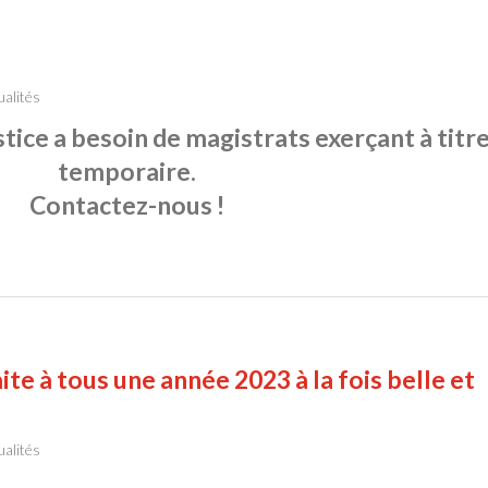
ualités
stice a besoin de magistrats exerçant à titr
temporaire.
Contactez-nous !
e à tous une année 2023 à la fois belle et
ualités