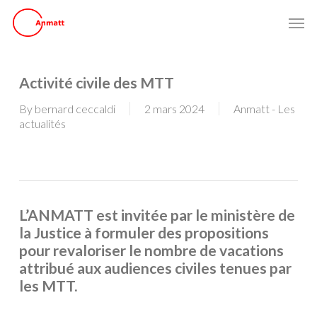
Skip
Men
to
main
content
Activité civile des MTT
By
bernard ceccaldi
2 mars 2024
Anmatt - Les
actualités
L’ANMATT est invitée par le ministère de
la Justice à formuler des propositions
pour revaloriser le nombre de vacations
attribué aux audiences civiles tenues par
les MTT.