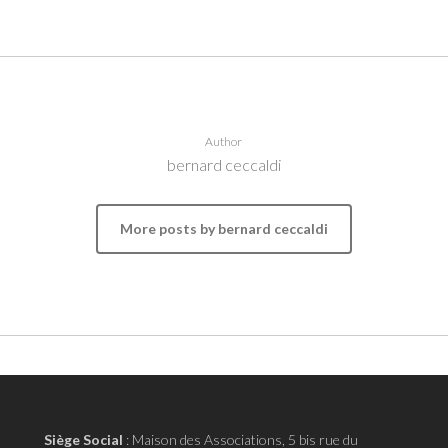
Author
bernard ceccaldi
More posts by bernard ceccaldi
Siège Social
:
Maison des Associations, 5 bis rue du