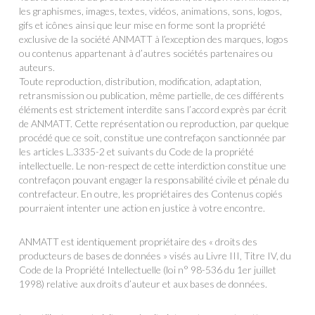
les graphismes, images, textes, vidéos, animations, sons, logos,
gifs et icônes ainsi que leur mise en forme sont la propriété
exclusive de la société ANMATT à l’exception des marques, logos
ou contenus appartenant à d’autres sociétés partenaires ou
auteurs.
Toute reproduction, distribution, modification, adaptation,
retransmission ou publication, même partielle, de ces différents
éléments est strictement interdite sans l’accord exprès par écrit
de ANMATT. Cette représentation ou reproduction, par quelque
procédé que ce soit, constitue une contrefaçon sanctionnée par
les articles L.3335-2 et suivants du Code de la propriété
intellectuelle. Le non-respect de cette interdiction constitue une
contrefaçon pouvant engager la responsabilité civile et pénale du
contrefacteur. En outre, les propriétaires des Contenus copiés
pourraient intenter une action en justice à votre encontre.
ANMATT est identiquement propriétaire des « droits des
producteurs de bases de données » visés au Livre III, Titre IV, du
Code de la Propriété Intellectuelle (loi n° 98-536 du 1er juillet
1998) relative aux droits d’auteur et aux bases de données.