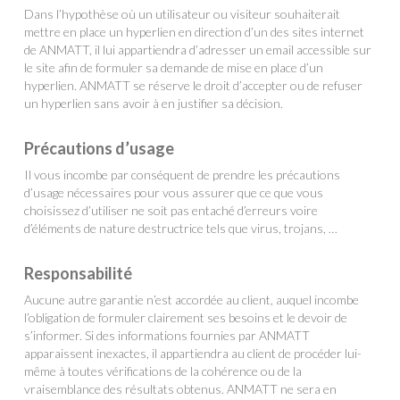
Dans l’hypothèse où un utilisateur ou visiteur souhaiterait
mettre en place un hyperlien en direction d’un des sites internet
de ANMATT, il lui appartiendra d’adresser un email accessible sur
le site afin de formuler sa demande de mise en place d’un
hyperlien. ANMATT se réserve le droit d’accepter ou de refuser
un hyperlien sans avoir à en justifier sa décision.
Précautions d’usage
Il vous incombe par conséquent de prendre les précautions
d’usage nécessaires pour vous assurer que ce que vous
choisissez d’utiliser ne soit pas entaché d’erreurs voire
d’éléments de nature destructrice tels que virus, trojans, …
Responsabilité
Aucune autre garantie n’est accordée au client, auquel incombe
l’obligation de formuler clairement ses besoins et le devoir de
s’informer. Si des informations fournies par ANMATT
apparaissent inexactes, il appartiendra au client de procéder lui-
même à toutes vérifications de la cohérence ou de la
vraisemblance des résultats obtenus. ANMATT ne sera en