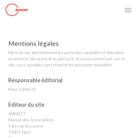
Skip
Men
to
main
content
Mentions légales
Merci de lire attentivement les présentes modalités d’utilisation
du présent site avant de le parcourir. En vous connectant sur ce
site, vous acceptez sans réserve les présentes modalités.
Responsable éditorial
Marc GANILSY
Editeur du site
ANMATT
Maison des Associations
5 bis rue du Louvre
75001 Paris