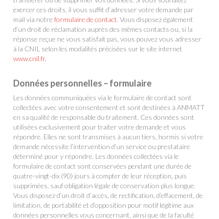
exercer ces droits, il vous suffit d’adresser votre demande par
mail via notre
formulaire de contact
. Vous disposez également
d’un droit de réclamation auprès des mêmes contacts ou, si la
réponse reçue ne vous satisfait pas, vous pouvez vous adresser
à la CNIL selon les modalités précisées sur le site internet
www.cnil.fr
.
Données personnelles – formulaire
Les données communiquées via le formulaire de contact sont
collectées avec votre consentement et sont destinées à ANMATT
en sa qualité de responsable du traitement. Ces données sont
utilisées exclusivement pour traiter votre demande et vous
répondre. Elles ne sont transmises à aucun tiers, hormis si votre
demande nécessite l’intervention d’un service ou prestataire
déterminé pour y répondre. Les données collectées via le
formulaire de contact sont conservées pendant une durée de
quatre-vingt-dix (90) jours à compter de leur réception, puis
supprimées, sauf obligation légale de conservation plus longue.
Vous disposez d’un droit d’accès, de rectification, d’effacement, de
limitation, de portabilité et d’opposition pour motif légitime aux
données personnelles vous concernant, ainsi que de la faculté