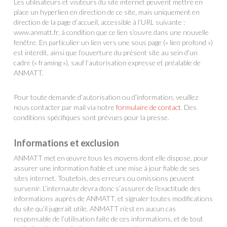
Les utilisateurs et visiteurs du site internet peuvent mettre en
place un hyperlien en direction de ce site, mais uniquement en
direction de la page d’accueil, accessible à l’URL suivante :
www.anmatt.fr, à condition que ce lien s’ouvre dans une nouvelle
fenêtre. En particulier un lien vers une sous page (« lien profond »)
est interdit, ainsi que l’ouverture du présent site au sein d’un
cadre (« framing »), sauf l’autorisation expresse et préalable de
ANMATT.
Pour toute demande d’autorisation ou d’information, veuillez
nous contacter par mail via notre
formulaire de contact
. Des
conditions spécifiques sont prévues pour la presse.
Informations et exclusion
ANMATT met en œuvre tous les moyens dont elle dispose, pour
assurer une information fiable et une mise à jour fiable de ses
sites internet. Toutefois, des erreurs ou omissions peuvent
survenir. L’internaute devra donc s’assurer de l’exactitude des
informations auprès de ANMATT, et signaler toutes modifications
du site qu’il jugerait utile. ANMATT n’est en aucun cas
responsable de l’utilisation faite de ces informations, et de tout