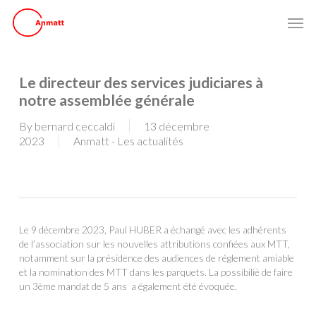
Skip
Men
to
main
content
Le directeur des services judiciares à
notre assemblée générale
By
bernard ceccaldi
13 décembre
2023
Anmatt - Les actualités
Le 9 décembre 2023, Paul HUBER a échangé avec les adhérents
de l’association sur les nouvelles attributions confiées aux MTT,
notamment sur la présidence des audiences de réglement amiable
et la nomination des MTT dans les parquets. La possibilié de faire
un 3ème mandat de 5 ans a également été évoquée.