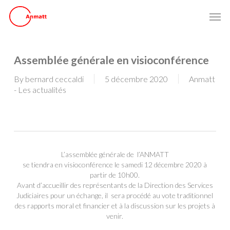
Skip
Men
to
main
content
Assemblée générale en visioconférence
By
bernard ceccaldi
5 décembre 2020
Anmatt
- Les actualités
L’assemblée générale de l’ANMATT
se tiendra en visioconférence le samedi 12 décembre 2020 à
partir de 10h00.
Avant d’accueillir des représentants de la Direction des Services
Judiciaires pour un échange, il sera procédé au vote traditionnel
des rapports moral et financier et à la discussion sur les projets à
venir.