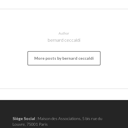
Author
bernard ceccaldi
More posts by bernard ceccaldi
Siège Social
:
Maison des Associations, 5 bis rue du
Louvre, 75001 Paris